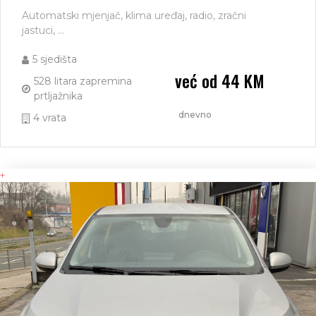
Automatski mjenjač, klima uređaj, radio, zračni
jastuci, ...
5 sjedišta
već od 44 KM
528 litara zapremina
prtljažnika
dnevno
4 vrata
+