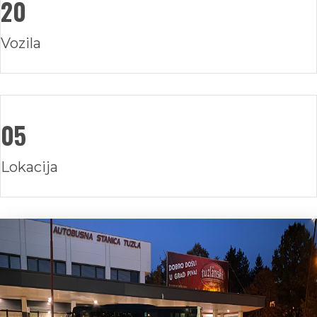
20
Vozila
05
Lokacija