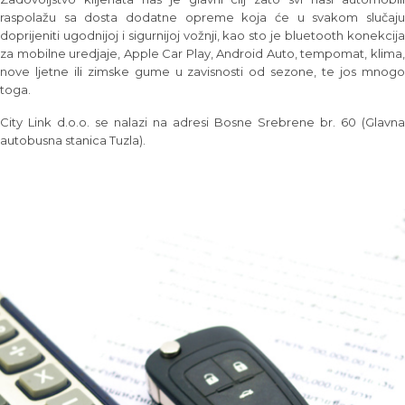
raspolažu sa dosta dodatne opreme koja će u svakom slučaju
doprijeniti ugodnijoj i sigurnijoj vožnji, kao sto je bluetooth konekcija
za mobilne uredjaje, Apple Car Play, Android Auto, tempomat, klima,
nove ljetne ili zimske gume u zavisnosti od sezone, te jos mnogo
toga.
City Link d.o.o. se nalazi na adresi Bosne Srebrene br. 60 (Glavna
autobusna stanica Tuzla).