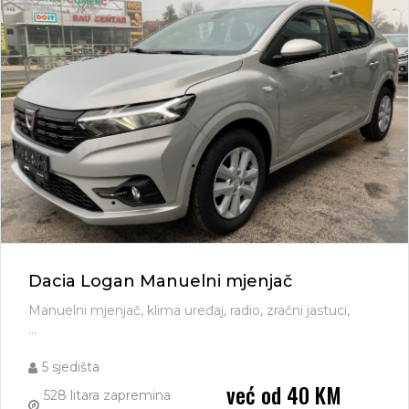
Dacia Logan Manuelni mjenjač
Manuelni mjenjač, klima uređaj, radio, zračni jastuci,
...
5 sjedišta
već od 40 KM
528 litara zapremina