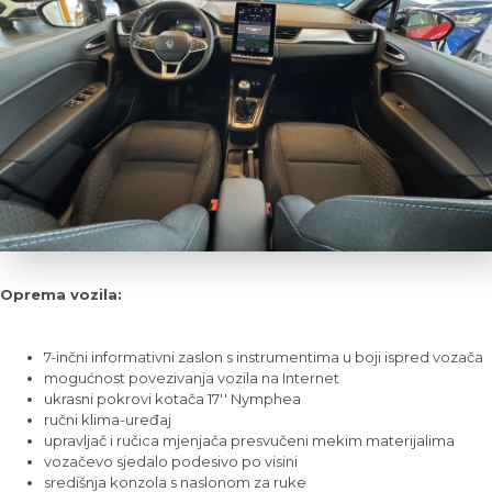
Oprema vozila:
7-inčni informativni zaslon s instrumentima u boji ispred vozača
mogućnost povezivanja vozila na Internet
ukrasni pokrovi kotača 17'' Nymphea
ručni klima-uređaj
upravljač i ručica mjenjača presvučeni mekim materijalima
vozačevo sjedalo podesivo po visini
središnja konzola s naslonom za ruke