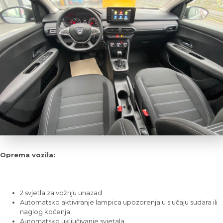
Oprema vozila:
2 svjetla za vožnju unazad
Automatsko aktiviranje lampica upozorenja u slučaju sudara ili
naglog kočenja
Automatsko uključivanje svjetala