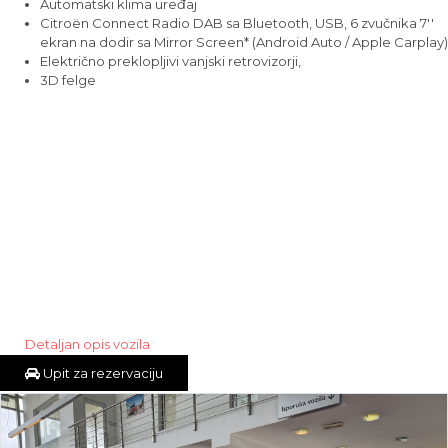
Automatski klima uređaj
Citroën Connect Radio DAB sa Bluetooth, USB, 6 zvučnika 7''
ekran na dodir sa Mirror Screen* (Android Auto / Apple Carplay)
Električno preklopljivi vanjski retrovizorji,
3D felge
Detaljan opis vozila
Upit za rezervaciju