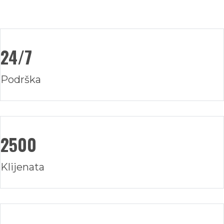
24/7
Podrška
2500
Klijenata